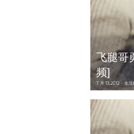
飞腿哥
频]
7 月 13,2012
生活