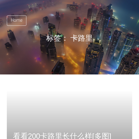
Home
标签：
卡路里
看看200卡路里长什么样[多图]