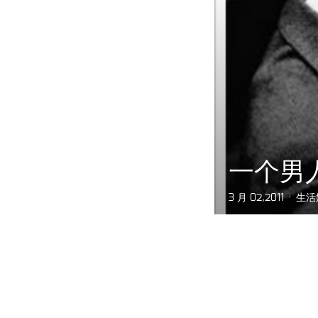
一个男
3 月 02,2011
生活