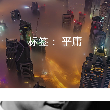
标签：
平庸