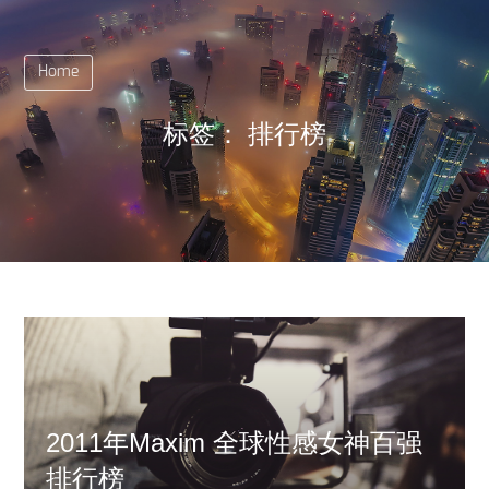
Home
标签：
排行榜
2011年Maxim 全球性感女神百强
排行榜