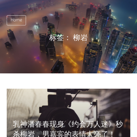
Home
标签：
柳岩
乳神潘春春现身《约会万人迷》秒
杀柳岩，男嘉宾的表情太亮了！