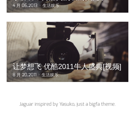
4 月 06,2013
生活娱乐
让梦想飞 优酷2011牛人盛典[视频]
8 月 20,2011
生活娱乐
Jaguar inspired by
Yasuko
, just a
bigfa
theme.