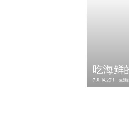
吃海鲜
7 月 14,2011
生活