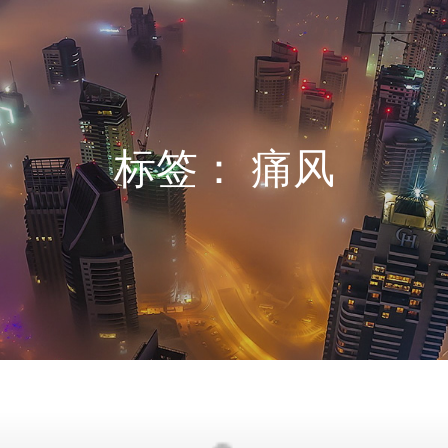
标签：
痛风