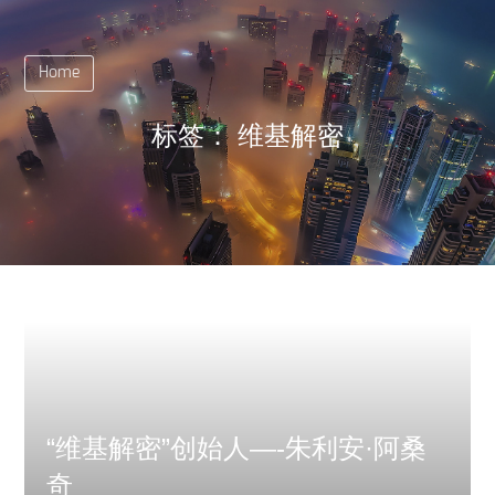
Home
标签：
维基解密
“维基解密”创始人—-朱利安·阿桑
奇