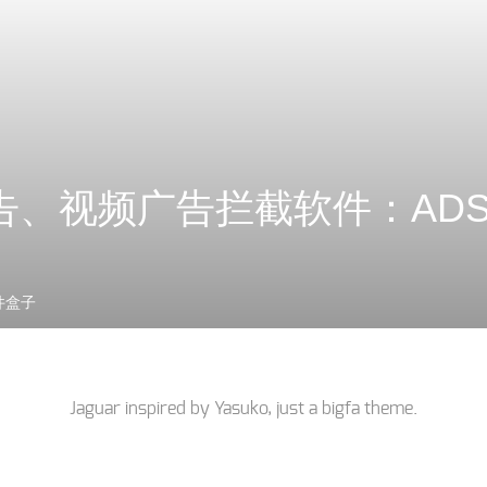
告、视频广告拦截软件：ADSa
件盒子
Jaguar inspired by
Yasuko
, just a
bigfa
theme.