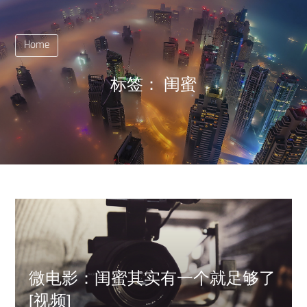
Home
标签：
闺蜜
微电影：闺蜜其实有一个就足够了
[视频]