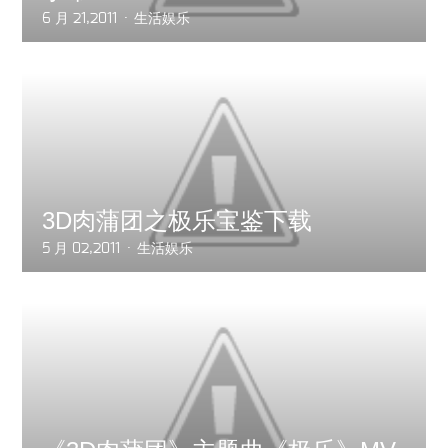
6 月 21,2011
生活娱乐
3D肉蒲团之极乐宝鉴下载
5 月 02,2011
生活娱乐