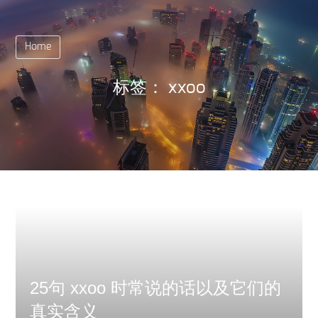
Home
标签：
xxoo
25句 xxoo 时常说的话以及它们的
真实含义