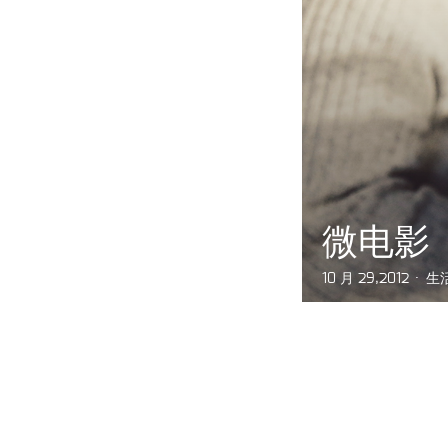
微电影
10 月 29,2012
生