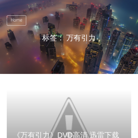
Home
标签：
万有引力
《万有引力》DVD高清 迅雷下载