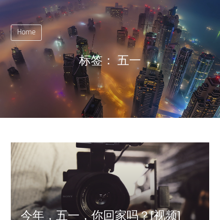
Home
标签：
五一
今年，五一，你回家吗？[视频]