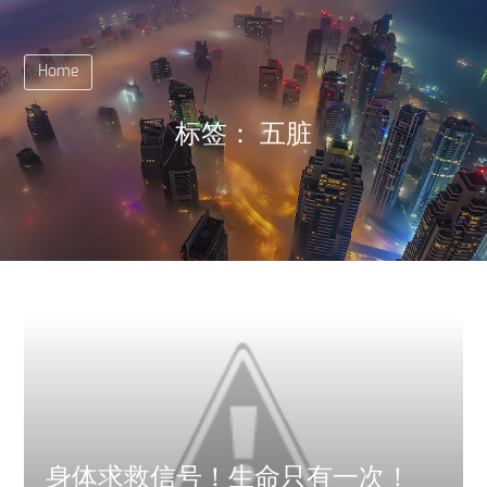
Home
标签：
五脏
身体求救信号！生命只有一次！