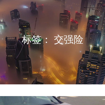
标签：
交强险