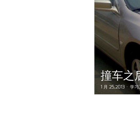
撞车之
1 月 25,2013
学习