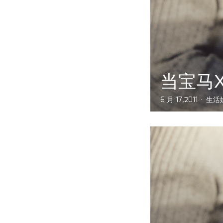
当宝马
6 月 17,2011
生活