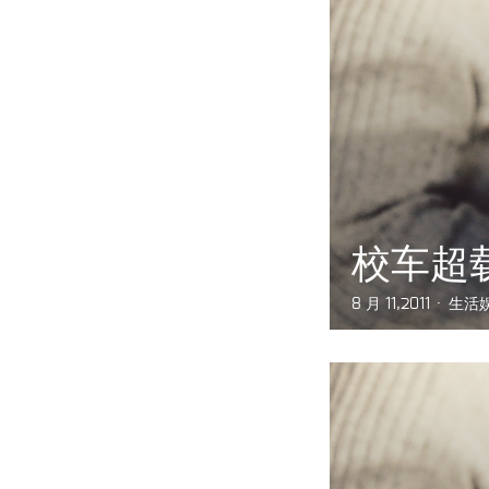
校车超载
8 月 11,2011
生活