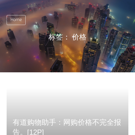
Home
标签：
价格
有道购物助手：网购价格不完全报
告。[12P]