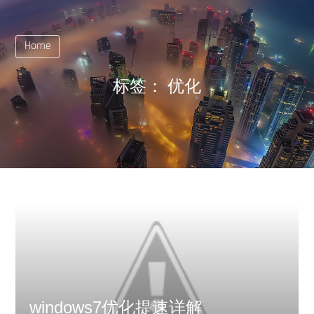
Home
标签：
优化
windows7优化提速详解