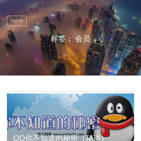
Home
标签：
会员
QQ你不知道的秘密（秘诀）