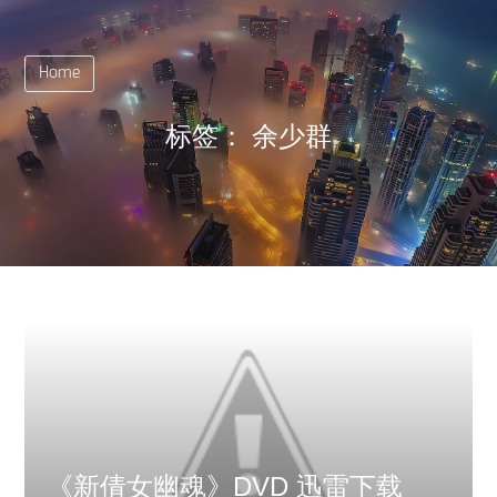
Home
标签：
余少群
《新倩女幽魂》DVD 迅雷下载