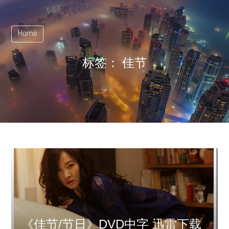
Home
标签：
佳节
《佳节/节日》DVD中字 迅雷下载