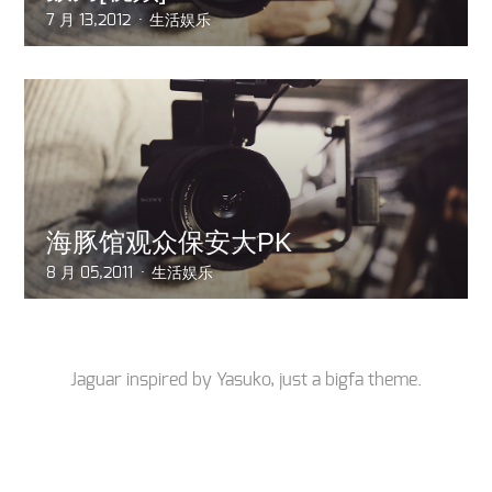
7 月 13,2012
生活娱乐
海豚馆观众保安大PK
8 月 05,2011
生活娱乐
Jaguar inspired by
Yasuko
, just a
bigfa
theme.