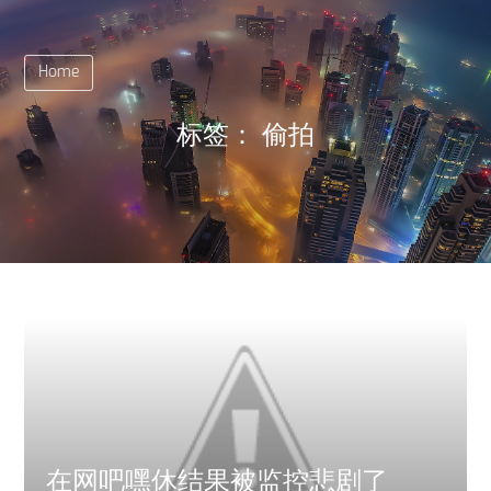
Home
标签：
偷拍
在网吧嘿休结果被监控悲剧了