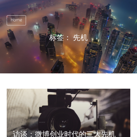
Home
标签：
先机
访谈：微博创业时代的三大先机