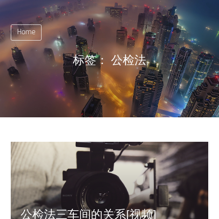
Home
标签：
公检法
公检法三车间的关系[视频]