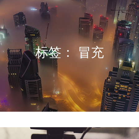
标签：
冒充