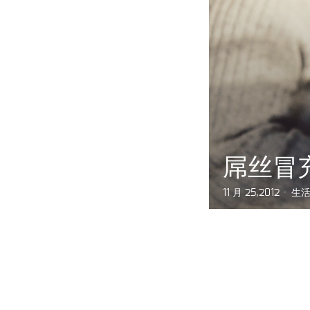
屌丝冒
11 月 25,2012
生