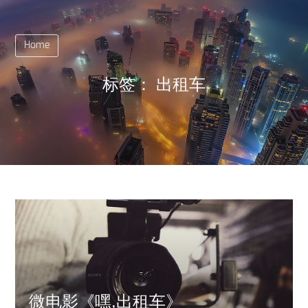
Home
标签：
出租车
微电影《嘿,出租车》