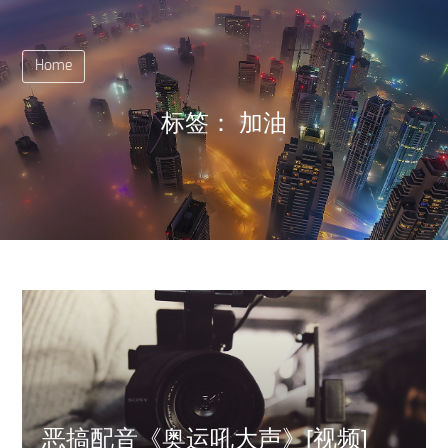
Home
标签：
加油
恶搞配音《奥运吼大声》[视频]