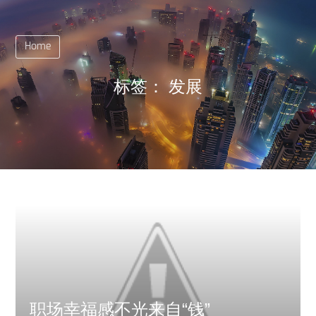
Home
标签：
发展
职场幸福感不光来自“钱”