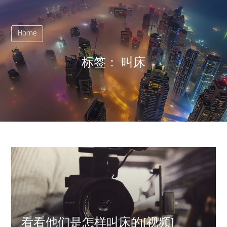
Home
标签：
叫床
看看他们是怎样叫床的[视频]