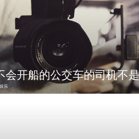
不会开船的公交车的司机不
娱乐