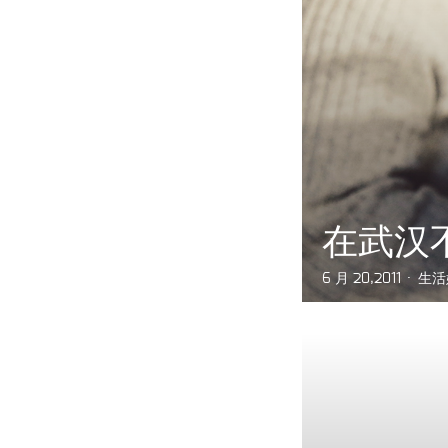
在武汉
6 月 20,2011
生活