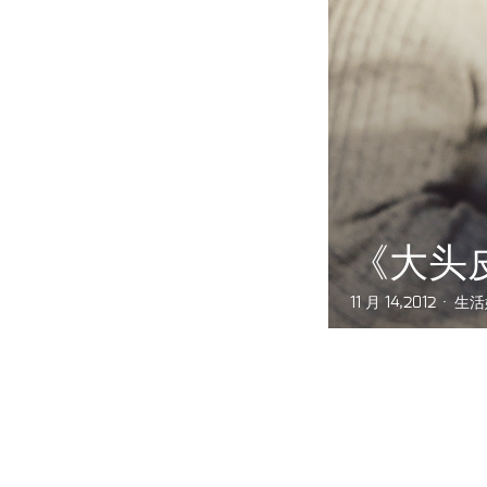
《大头
11 月 14,2012
生活