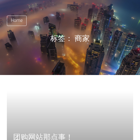
Home
标签：
商家
团购网站那点事！