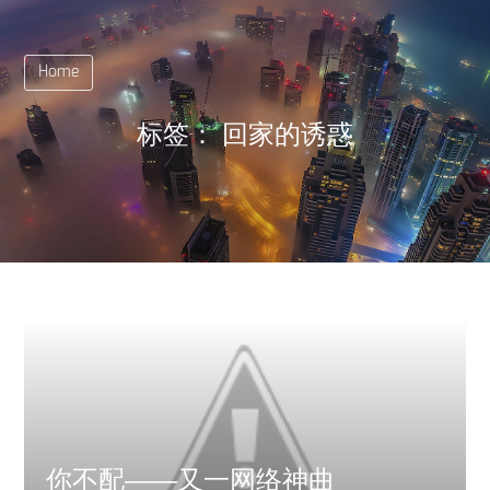
Home
标签：
回家的诱惑
你不配——又一网络神曲