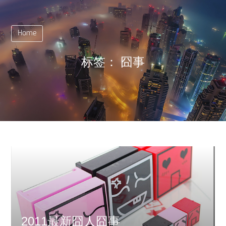
Home
标签：
囧事
2011最新囧人囧事