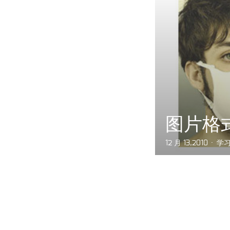
图片格
12 月 13,2010
学