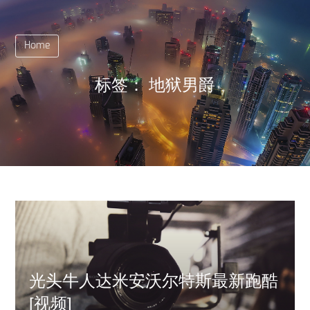
Home
标签：
地狱男爵
光头牛人达米安沃尔特斯最新跑酷
[视频]