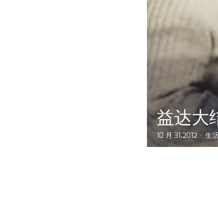
益达大
10 月 31,2012
生