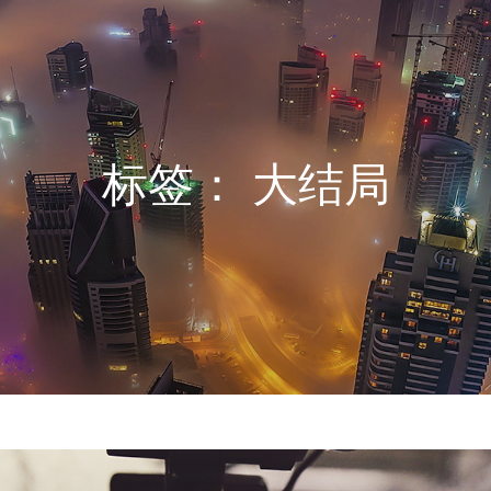
标签：
大结局