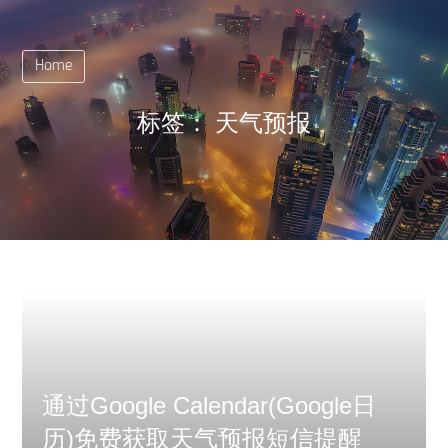
Home
标签：
天气预报
通过Google Calendar(Google日
历)免费获取天气预报短信提醒