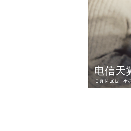
电信天翼
10 月 14,2012
生