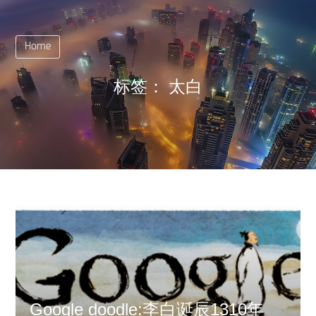
Home
标签：
太白
Google doodle:李白诞辰1310年