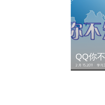
QQ你
2 月 15,2011
学习