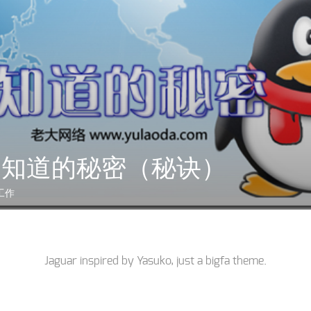
不知道的秘密（秘诀）
工作
Jaguar inspired by
Yasuko
, just a
bigfa
theme.