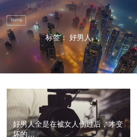
Home
标签：
好男人
好男人全是在被女人伤过后，才变
坏的…