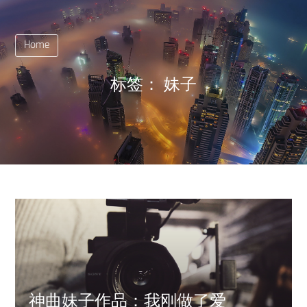
Home
标签：
妹子
神曲妹子作品：我刚做了爱