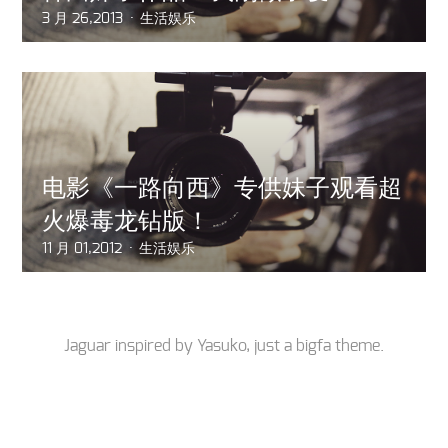
3 月 26,2013
生活娱乐
电影《一路向西》专供妹子观看超
火爆毒龙钻版！
11 月 01,2012
生活娱乐
Jaguar inspired by
Yasuko
, just a
bigfa
theme.