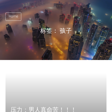
Home
标签：
孩子
压力：男人真命苦！！！