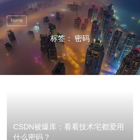
Home
标签：
密码
CSDN被爆库：看看技术宅都爱用
什么密码？