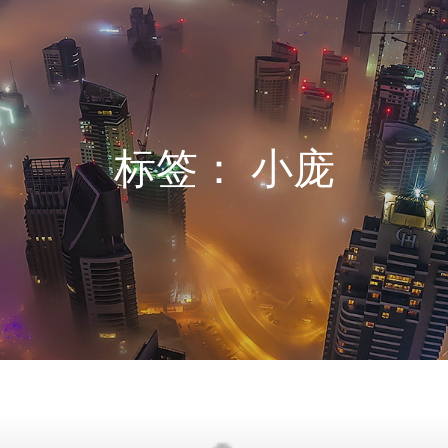
标签：
小庞