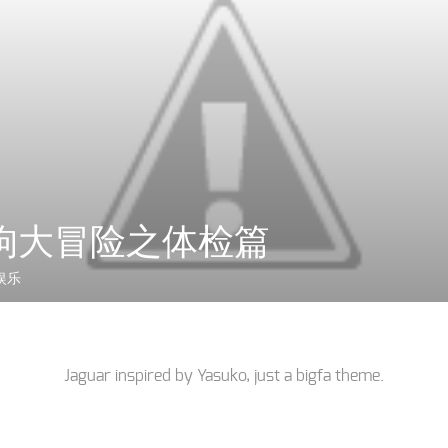
狗大冒险之体检篇
娱乐
Jaguar inspired by
Yasuko
, just a
bigfa
theme.