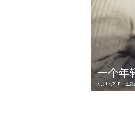
一个年
7 月 04,2011
生活