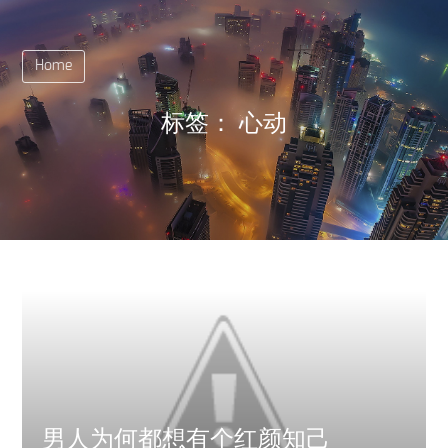
Home
标签：
心动
男人为何都想有个红颜知己